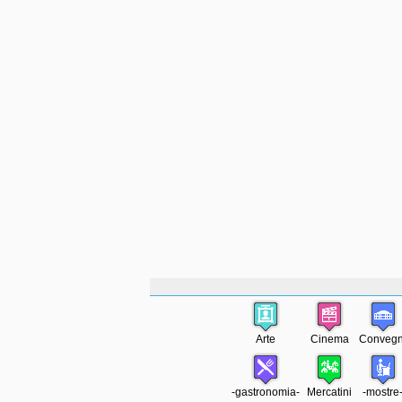
Arte
Cinema
Convegn
-gastronomia-
Mercatini
-mostre